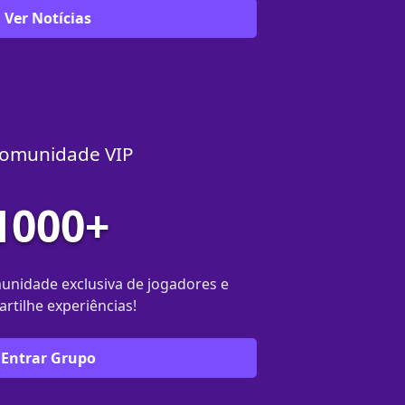
Ver Notícias
Comunidade VIP
1000+
unidade exclusiva de jogadores e
rtilhe experiências!
Entrar Grupo