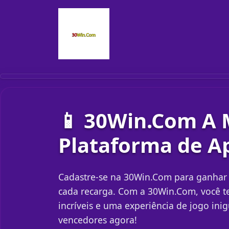
📱 30Win.Com A 
Plataforma de A
Cadastre-se na 30Win.Com para ganhar
cada recarga. Com a 30Win.Com, você 
incríveis e uma experiência de jogo inig
vencedores agora!