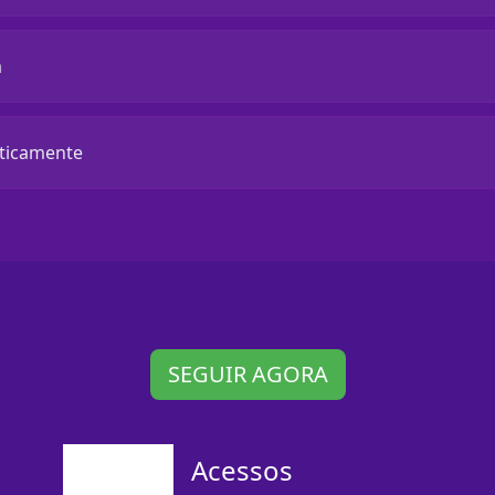
a
aticamente
SEGUIR AGORA
Acessos