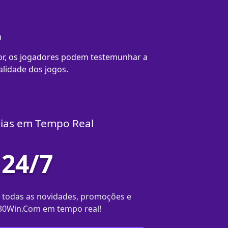
m
or, os jogadores podem testemunhar a
alidade dos jogos.
cias em Tempo Real
24/7
e todas as novidades, promoções e
30Win.Com em tempo real!