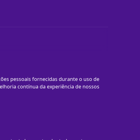
ões pessoais fornecidas durante o uso de
elhoria contínua da experiência de nossos