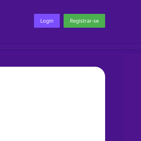
Login
Registrar-se