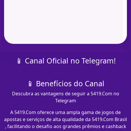
📱 Canal Oficial no Telegram!
📱 Benefícios do Canal
Descubra as vantagens de seguir a 5419.Com no
Telegram
A 5419.Com oferece uma ampla gama de jogos de
apostas e serviços de alta qualidade da 5419.Com Brasil
, facilitando o desafio aos grandes prêmios e cashback