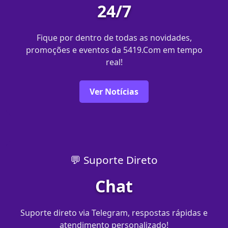
24/7
Fique por dentro de todas as novidades,
promoções e eventos da 5419.Com em tempo
real!
Ver Notícias
💬 Suporte Direto
Chat
Suporte direto via Telegram, respostas rápidas e
atendimento personalizado!