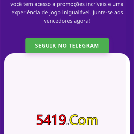
você tem acesso a promoções incríveis e uma
experiência de jogo inigualável. Junte-se aos
vencedores agora!
SEGUIR NO TELEGRAM