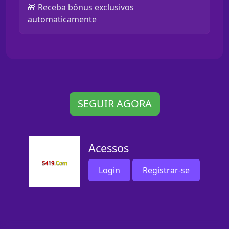
🎁 Receba bônus exclusivos
automaticamente
SEGUIR AGORA
Acessos
Login
Registrar-se