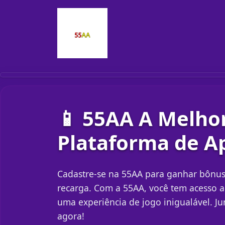
📱 55AA A Melho
Plataforma de A
Cadastre-se na 55AA para ganhar bônus
recarga. Com a 55AA, você tem acesso a
uma experiência de jogo inigualável. J
agora!