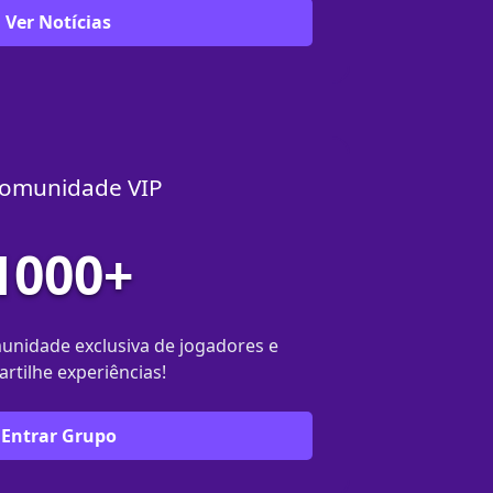
Ver Notícias
Comunidade VIP
1000+
unidade exclusiva de jogadores e
rtilhe experiências!
Entrar Grupo