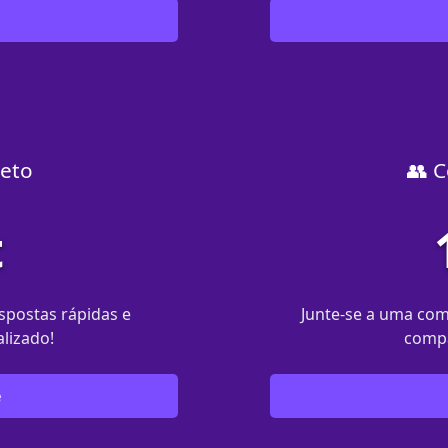
reto
👥 
t
espostas rápidas e
Junte-se a uma com
lizado!
compa
e