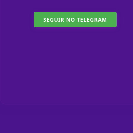
SEGUIR NO TELEGRAM