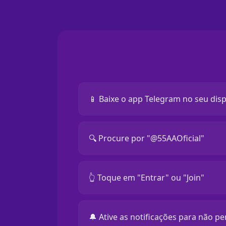
📱 Baixe o app Telegram no seu disp
🔍 Procure por "@55AAOficial"
👆 Toque em "Entrar" ou "Join"
🔔 Ative as notificações para não p