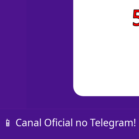
📱 Canal Oficial no Telegram!