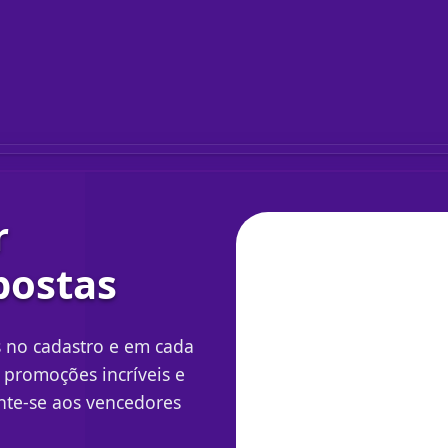
r
postas
 no cadastro e em cada
 promoções incríveis e
unte-se aos vencedores