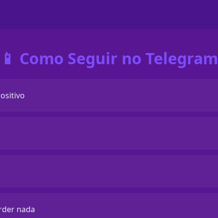
📱 Como Seguir no Telegram
ositivo
erder nada