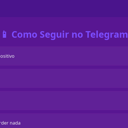
📱 Como Seguir no Telegram
ositivo
erder nada