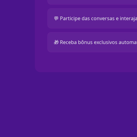
💬 Participe das conversas e interaj
🎁 Receba bônus exclusivos autom