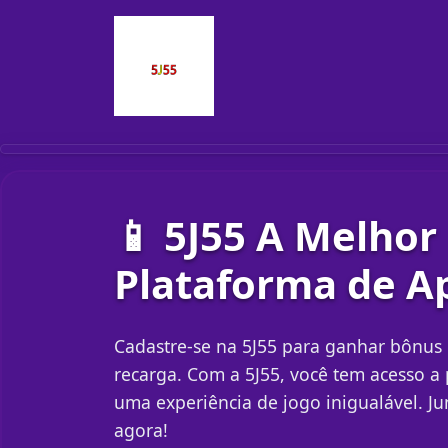
📱 5J55 A Melhor
Plataforma de A
Cadastre-se na 5J55 para ganhar bônus
recarga. Com a 5J55, você tem acesso a 
uma experiência de jogo inigualável. J
agora!