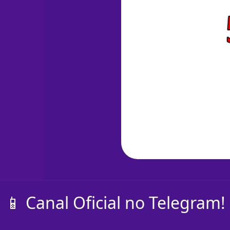
📱 Canal Oficial no Telegram!