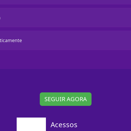
a
aticamente
SEGUIR AGORA
Acessos