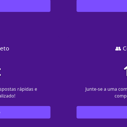
reto
👥 
t
espostas rápidas e
Junte-se a uma com
lizado!
compa
e