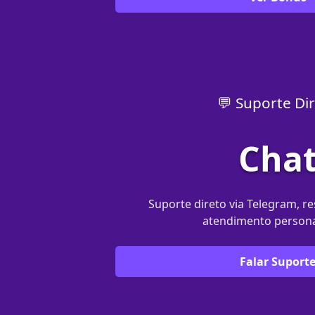
💬 Suporte Di
Cha
Suporte direto via Telegram, r
atendimento persona
Falar Suport