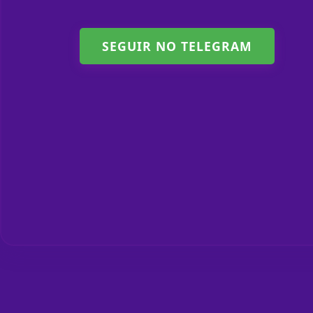
SEGUIR NO TELEGRAM