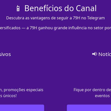
📱 Benefícios do Canal
Descubra as vantagens de seguir a 79H no Telegram
iversificados — a 79H ganhou grande influência no setor p
sivos
📢 Notí
m, promoções especiais
Fique por dentro d
s únicos!
eventos