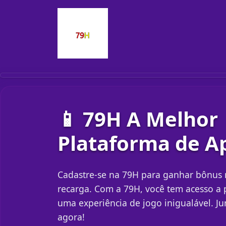
📱 79H A Melhor
Plataforma de A
Cadastre-se na 79H para ganhar bônus 
recarga. Com a 79H, você tem acesso a 
uma experiência de jogo inigualável. J
agora!