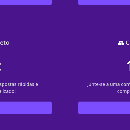
reto
👥 
t
espostas rápidas e
Junte-se a uma com
lizado!
compa
e