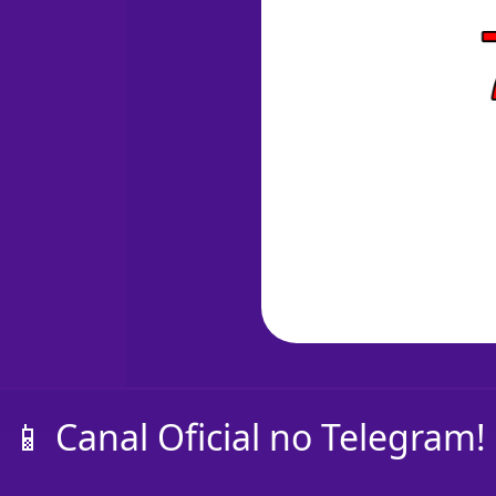
📱 Canal Oficial no Telegram!