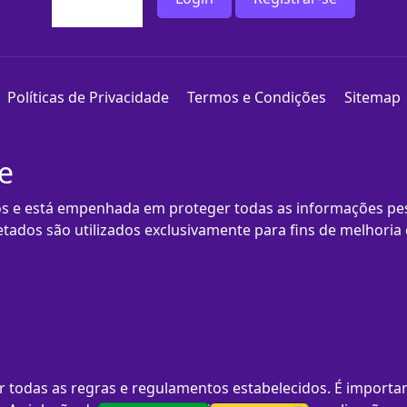
Políticas de Privacidade
Termos e Condições
Sitemap
de
ios e está empenhada em proteger todas as informações pe
tados são utilizados exclusivamente para fins de melhoria
todas as regras e regulamentos estabelecidos. É importan