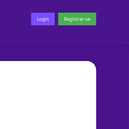
Login
Registrar-se