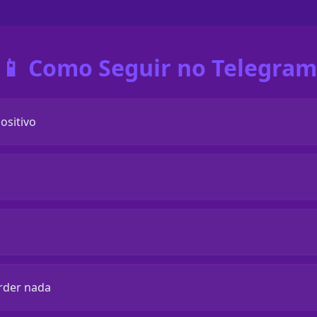
📱 Como Seguir no Telegram
ositivo
erder nada