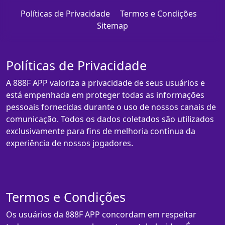
Políticas de Privacidade
Termos e Condições
Sitemap
Políticas de Privacidade
A 888F APP valoriza a privacidade de seus usuários e
está empenhada em proteger todas as informações
pessoais fornecidas durante o uso de nossos canais de
comunicação. Todos os dados coletados são utilizados
exclusivamente para fins de melhoria contínua da
experiência de nossos jogadores.
Termos e Condições
Os usuários da 888F APP concordam em respeitar