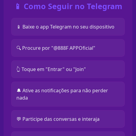
📱 Como Seguir no Telegram
📱 Baixe o app Telegram no seu dispositivo
🔍 Procure por "@888F APPOficial"
👆 Toque em "Entrar" ou "Join"
🔔 Ative as notificações para não perder
nada
💬 Participe das conversas e interaja