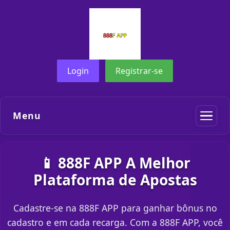
Login
Registrar-se
Menu
📱 888F APP A Melhor
Plataforma de Apostas
Cadastre-se na 888F APP para ganhar bônus no
cadastro e em cada recarga. Com a 888F APP, você