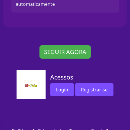
automaticamente
SEGUIR AGORA
Acessos
Login
Registrar-se