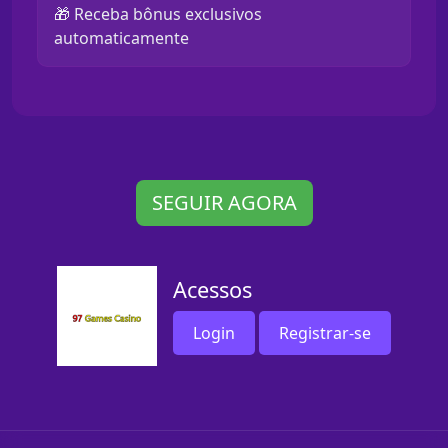
🎁 Receba bônus exclusivos
automaticamente
SEGUIR AGORA
Acessos
Login
Registrar-se