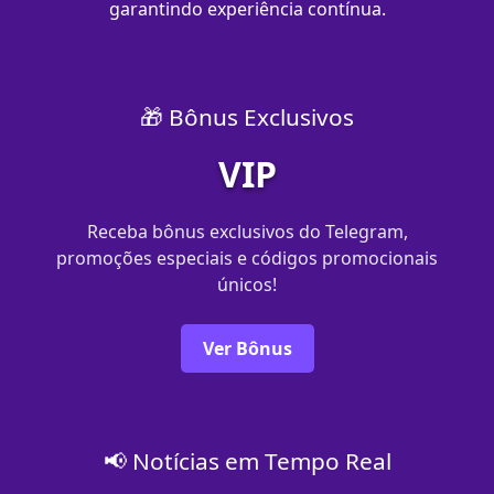
garantindo experiência contínua.
🎁 Bônus Exclusivos
VIP
Receba bônus exclusivos do Telegram,
promoções especiais e códigos promocionais
únicos!
Ver Bônus
📢 Notícias em Tempo Real