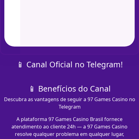
📱 Canal Oficial no Telegram!
📱 Benefícios do Canal
Descubra as vantagens de seguir a 97 Games Casino no
Telegram
A plataforma 97 Games Casino Brasil fornece
atendimento ao cliente 24h — a 97 Games Casino
resolve qualquer problema em qualquer lugar,