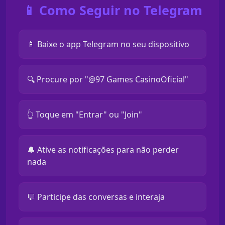
📱 Como Seguir no Telegram
📱 Baixe o app Telegram no seu dispositivo
🔍 Procure por "@97 Games CasinoOficial"
👆 Toque em "Entrar" ou "Join"
🔔 Ative as notificações para não perder
nada
💬 Participe das conversas e interaja