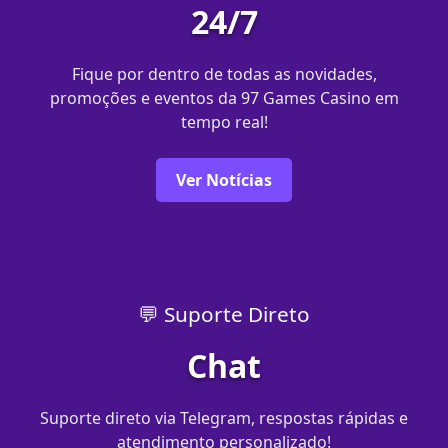
24/7
Fique por dentro de todas as novidades,
promoções e eventos da 97 Games Casino em
tempo real!
Ver Notícias
💬 Suporte Direto
Chat
Suporte direto via Telegram, respostas rápidas e
atendimento personalizado!