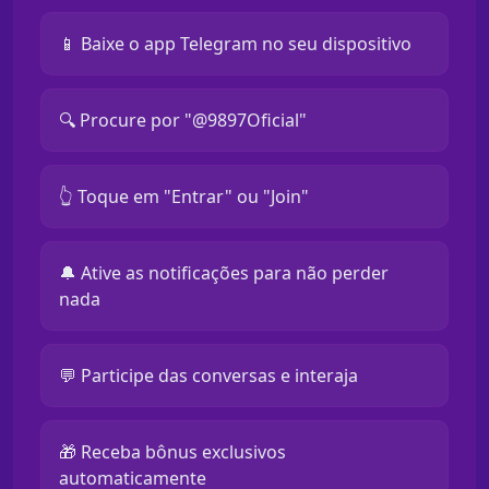
📱 Baixe o app Telegram no seu dispositivo
🔍 Procure por "@9897Oficial"
👆 Toque em "Entrar" ou "Join"
🔔 Ative as notificações para não perder
nada
💬 Participe das conversas e interaja
🎁 Receba bônus exclusivos
automaticamente