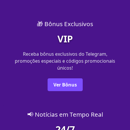
🎁 Bônus Exclusivos
VIP
Receba bônus exclusivos do Telegram,
promoções especiais e códigos promocionais
únicos!
Ver Bônus
📢 Notícias em Tempo Real
24/7