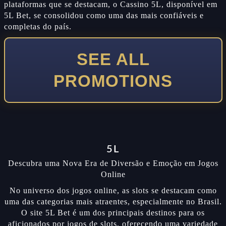
plataformas que se destacam, o Cassino 5L, disponível em
5L Bet, se consolidou como uma das mais confiáveis e
completas do país.
SEE ALL
PROMOTIONS
5L
Descubra uma Nova Era de Diversão e Emoção em Jogos
Online
No universo dos jogos online, as slots se destacam como
uma das categorias mais atraentes, especialmente no Brasil.
O site 5L Bet é um dos principais destinos para os
aficionados por jogos de slots, oferecendo uma variedade