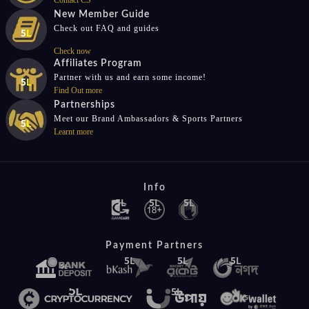
Contact CS
New Member Guide
Check out FAQ and guides
Check now
Affiliates Program
Partner with us and earn some income!
Find Out more
Partnerships
Meet our Brand Ambassadors & Sports Partners
Learnt more
Info
Payment Partners