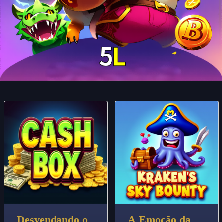
Desvendando o
A Emoção da