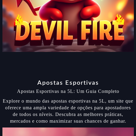
Apostas Esportivas
Apostas Esportivas na 5L: Um Guia Completo
Explore o mundo das apostas esportivas na 5L, um site que
oferece uma ampla variedade de opções para apostadores
de todos os níveis. Descubra as melhores práticas,
mercados e como maximizar suas chances de ganhar.