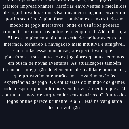
gráficos impressionantes, histórias envolventes e mecânicas
de jogo inovadoras que visam manter o jogador envolvido
por horas a fio. A plataforma também está investindo em
modos de jogo interativos, onde os usuários poderão
competir uns contra os outros em tempo real. Além disso, a
5L está implementando uma série de melhorias em sua
interface, tornando a navegação mais intuitiva e amigável.
Com todas essas mudanças, a expectativa é que a
plataforma atraia tanto novos jogadores quanto veteranos
em busca de novas aventuras. As atualizações também
incluem a integração de elementos de realidade aumentada,
que provavelmente trarão uma nova dimensão às
experiências de jogo. Os entusiastas do mundo dos games
podem esperar por muito mais em breve, à medida que a 5L
continua a inovar e surpreender seus usuários. O futuro dos
jogos online parece brilhante, e a 5L está na vanguarda
desta revolução.