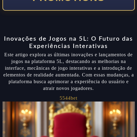
Inovações de Jogos na 5L: O Futuro das
Experiências Interativas
Este artigo explora as últimas inovações e lançamentos de
jogos na plataforma 5L, destacando as melhorias na
interface, mecânicas de jogo interativas e a introdução de
elementos de realidade aumentada. Com essas mudanças, a
plataforma busca aprimorar a experiência do usuário e
atrair novos jogadores.
5544bet